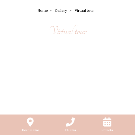
Home
Gallery
Virtual tour
Virtual tour
Dove siamo
Chiama
Prenota