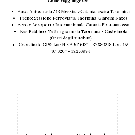
Come raggiungerci:
Auto: Autostrada A18 Messina/Catania, uscita Taormina
Treno: Stazione Ferroviaria Taormina-Giardini Naxos
Aereo: Aeroporto Internazionale Catania Fontanarossa
Bus Pubblico: Tutti i giorni da Taormina - Castelmola
(
Orari degli autobus
)
Coordinate GPS: Lat: N 37° 51' 613'' - 37.680218 Lon: 15°
16' 620'' - 15.276994