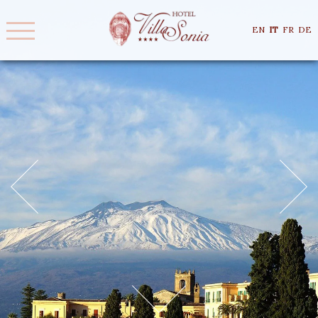
EN
IT
FR
DE