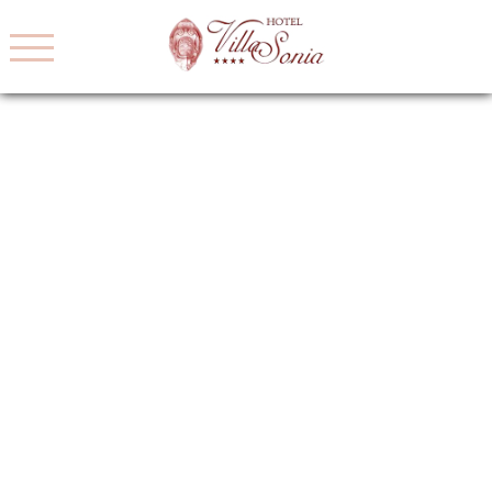
EN
IT
FR
DE