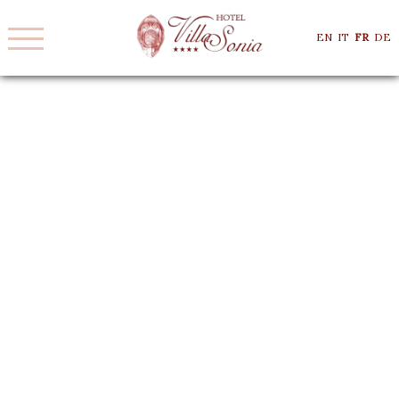
EN
IT
FR
DE