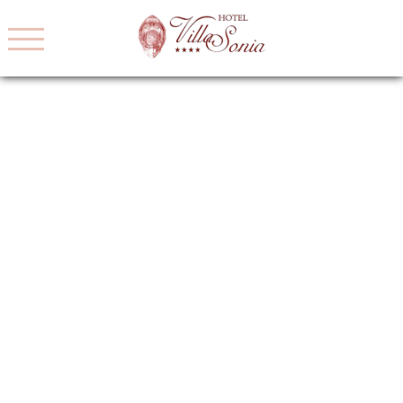
EN
IT
FR
DE