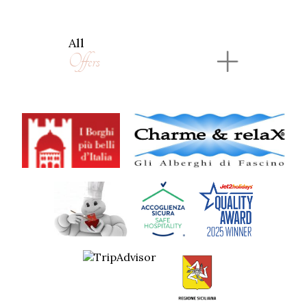
All
Offers