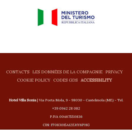
CONTACTS
LES DONNÉES DE LA COMPAGNIE
PRIVACY
COOKIE POLICY
CODES GDS
ACCESSIBILITY
Hotel Villa Sonia
| Via Porta Mola, 9 - 98030 - Castelmola (ME) - Tel.
+39 0942 28 082
P.IVA 00467550836
CIN: IT083015A12EHY6PHG