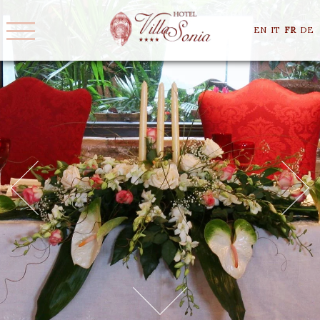
EN
IT
FR
DE