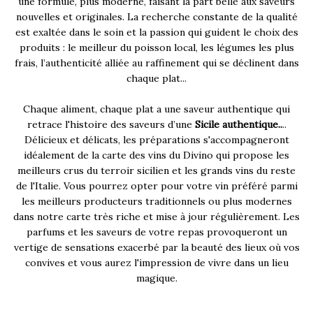
une formule, plus moderne, faisant la part belle aux saveurs
nouvelles et originales. La recherche constante de la qualité
est exaltée dans le soin et la passion qui guident le choix des
produits : le meilleur du poisson local, les légumes les plus
frais, l’authenticité alliée au raffinement qui se déclinent dans
chaque plat...
Chaque aliment, chaque plat a une saveur authentique qui
retrace l'histoire des saveurs d’une
Sicile authentique..
..
Délicieux et délicats, les préparations s'accompagneront
idéalement de la carte des vins du Divino qui propose les
meilleurs crus du terroir sicilien et les grands vins du reste
de l'Italie. Vous pourrez opter pour votre vin préféré parmi
les meilleurs producteurs traditionnels ou plus modernes
dans notre carte très riche et mise à jour régulièrement. Les
parfums et les saveurs de votre repas provoqueront un
vertige de sensations exacerbé par la beauté des lieux où vos
convives et vous aurez l'impression de vivre dans un lieu
magique.