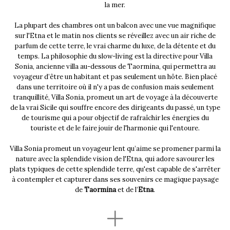
la mer.
La plupart des chambres ont un balcon avec une vue magnifique
sur l'Etna et le matin nos clients se réveillez avec un air riche de
parfum de cette terre, le vrai charme du luxe, de la détente et du
temps. La philosophie du slow-living est la directive pour Villa
Sonia, ancienne villa au-dessous de Taormina, qui permettra au
voyageur d’être un habitant et pas seulement un hôte. Bien placé
dans une territoire où il n'y a pas de confusion mais seulement
tranquillité, Villa Sonia, promeut un art de voyage à la découverte
de la vrai Sicile qui souffre encore des dirigeants du passé, un type
de tourisme qui a pour objectif de rafraîchir les énergies du
touriste et de le faire jouir de l'harmonie qui l'entoure.
Villa Sonia promeut un voyageur lent qu’aime se promener parmi la
nature avec la splendide vision de l'Etna, qui adore savourer les
plats typiques de cette splendide terre, qu'est capable de s'arrêter
à contempler et capturer dans ses souvenirs ce magique paysage
de
Taormina
et de l’
Etna
.