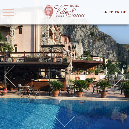
EN
IT
FR
DE