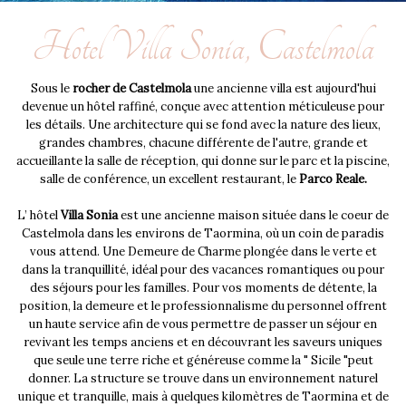
Hotel Villa Sonia, Castelmola
Sous le
rocher de Castelmola
une ancienne villa est aujourd'hui
devenue un hôtel raffiné, conçue avec attention méticuleuse pour
les détails. Une architecture qui se fond avec la nature des lieux,
grandes chambres, chacune différente de l'autre, grande et
accueillante la salle de réception, qui donne sur le parc et la piscine,
salle de conférence, un excellent restaurant, le
Parco Reale.
L’ hôtel
Villa Sonia
est une ancienne maison située dans le coeur de
Castelmola dans les environs de Taormina, où un coin de paradis
vous attend. Une Demeure de Charme plongée dans le verte et
dans la tranquillité, idéal pour des vacances romantiques ou pour
des séjours pour les familles. Pour vos moments de détente, la
position, la demeure et le professionnalisme du personnel offrent
un haute service afin de vous permettre de passer un séjour en
revivant les temps anciens et en découvrant les saveurs uniques
que seule une terre riche et généreuse comme la " Sicile "peut
donner. La structure se trouve dans un environnement naturel
unique et tranquille, mais à quelques kilomètres de Taormina et de