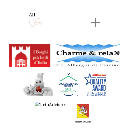
All
Offers