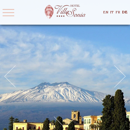
EN
IT
FR
DE