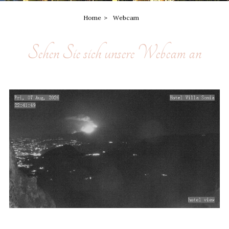
Home
Webcam
Sehen Sie sich unsere Webcam an