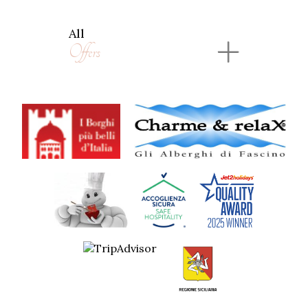
All
Offers