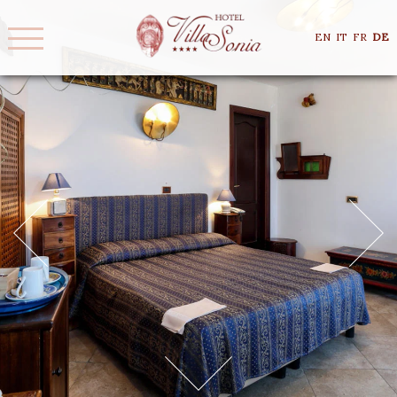
EN
IT
FR
DE